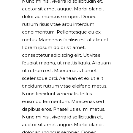
Nunc mi nisl, viverra id sollicitudin et,
auctor sit amet augue. Morbi blandit
dolor ac rhoncus semper. Donec
rutrum risus vitae arcu interdum
condimentum. Pellentesque eu ex
metus. Maecenas facilisis est at aliquet.
Lorem ipsum dolor sit amet,
consectetur adipiscing elit. Ut vitae
feugiat magna, ut mattis ligula. Aliquam
ut rutrum est. Maecenas sit amet
scelerisque orci. Aenean et ex ut elit
tincidunt rutrum vitae eleifend metus.
Nunc tincidunt venenatis tellus
euismod fermentum. Maecenas sed
dapibus eros. Phasellus eu mi metus.
Nunc mi nisl, viverra id sollicitudin et,
auctor sit amet augue. Morbi blandit
dolor ac rhoncus semper. Donec