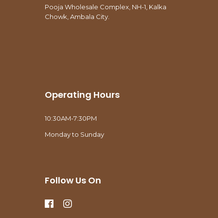
Pooja Wholesale Complex, NH-1, Kalka
Chowk, Ambala City.
Operating Hours
10:30AM-7:30PM
Monday to Sunday
Follow Us On