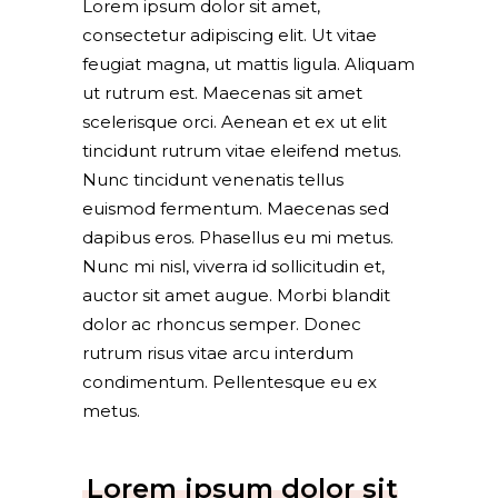
Lorem ipsum dolor sit amet,
consectetur adipiscing elit. Ut vitae
feugiat magna, ut mattis ligula. Aliquam
ut rutrum est. Maecenas sit amet
scelerisque orci. Aenean et ex ut elit
tincidunt rutrum vitae eleifend metus.
Nunc tincidunt venenatis tellus
euismod fermentum. Maecenas sed
dapibus eros. Phasellus eu mi metus.
Nunc mi nisl, viverra id sollicitudin et,
auctor sit amet augue. Morbi blandit
dolor ac rhoncus semper. Donec
rutrum risus vitae arcu interdum
condimentum. Pellentesque eu ex
metus.
Lorem ipsum dolor sit