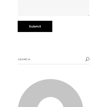
Search
for: