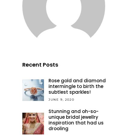
Recent Posts
Rose gold and diamond
intermingle to birth the
subtlest sparkles!
JUNE 9, 2020
Stunning and oh-so-
unique bridal jewellry
inspiration that had us
drooling